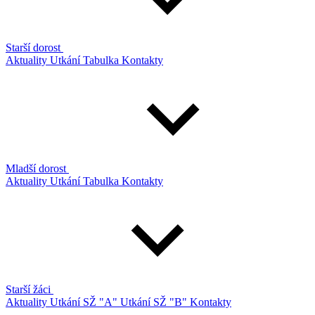
Starší dorost
Aktuality
Utkání
Tabulka
Kontakty
Mladší dorost
Aktuality
Utkání
Tabulka
Kontakty
Starší žáci
Aktuality
Utkání SŽ "A"
Utkání SŽ "B"
Kontakty