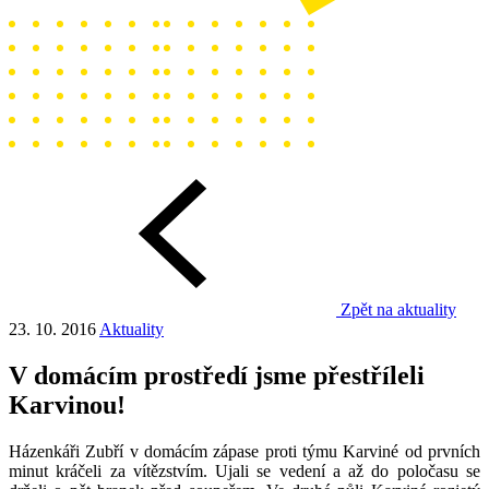
Zpět na aktuality
23. 10. 2016
Aktuality
V domácím prostředí jsme přestříleli
Karvinou!
Házenkáři Zubří v domácím zápase proti týmu Karviné od prvních
minut kráčeli za vítězstvím. Ujali se vedení a až do poločasu se