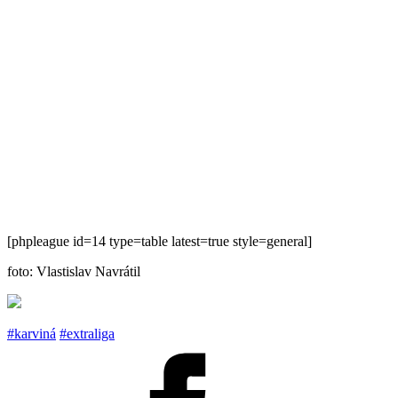
[phpleague id=14 type=table latest=true style=general]
foto: Vlastislav Navrátil
#karviná
#extraliga