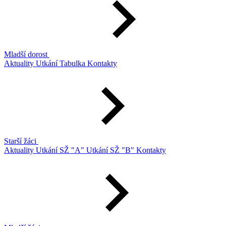
Mladší dorost
Aktuality
Utkání
Tabulka
Kontakty
Starší žáci
Aktuality
Utkání SŽ "A"
Utkání SŽ "B"
Kontakty