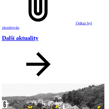
Odkaz byl
zkopírován
Další aktuality