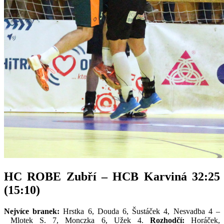
HC ROBE Zubří – HCB Karviná 32:25
(15:10)
Nejvíce branek:
Hrstka 6, Douda 6, Šustáček 4, Nesvadba 4 –
Mlotek S. 7, Monczka 6, Užek 4.
Rozhodčí:
Horáček,