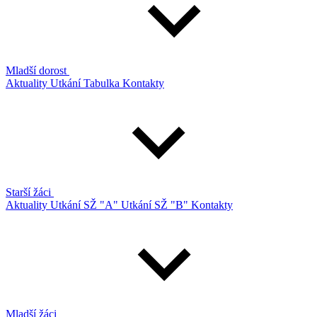
Mladší dorost
Aktuality
Utkání
Tabulka
Kontakty
Starší žáci
Aktuality
Utkání SŽ "A"
Utkání SŽ "B"
Kontakty
Mladší žáci