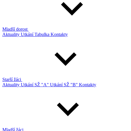
Mladší dorost
Aktuality
Utkání
Tabulka
Kontakty
Starší žáci
Aktuality
Utkání SŽ "A"
Utkání SŽ "B"
Kontakty
Mladší žáci