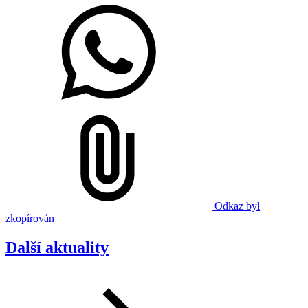
Odkaz byl
zkopírován
Další aktuality