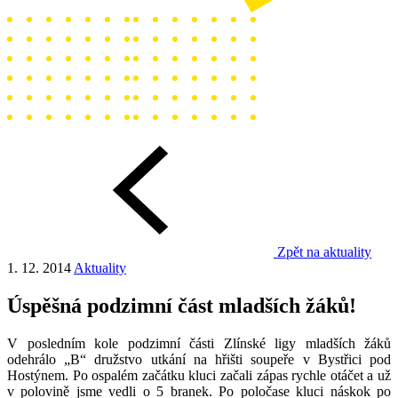
Zpět na aktuality
1. 12. 2014
Aktuality
Úspěšná podzimní část mladších žáků!
V posledním kole podzimní části Zlínské ligy mladších žáků
odehrálo „B“ družstvo utkání na hřišti soupeře v Bystřici pod
Hostýnem. Po ospalém začátku kluci začali zápas rychle otáčet a už
v polovině jsme vedli o 5 branek. Po poločase kluci náskok po