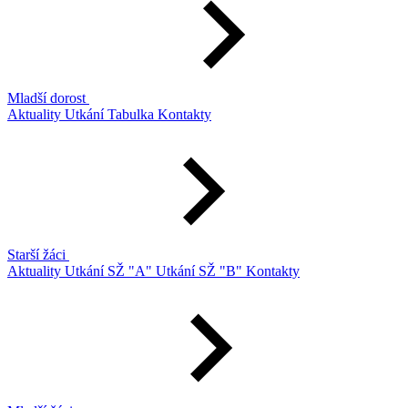
Mladší dorost
Aktuality
Utkání
Tabulka
Kontakty
Starší žáci
Aktuality
Utkání SŽ "A"
Utkání SŽ "B"
Kontakty