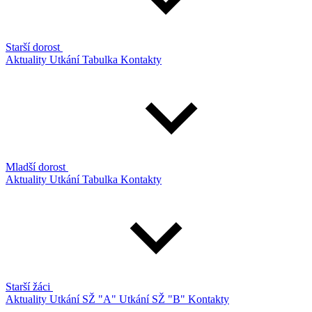
Starší dorost
Aktuality
Utkání
Tabulka
Kontakty
Mladší dorost
Aktuality
Utkání
Tabulka
Kontakty
Starší žáci
Aktuality
Utkání SŽ "A"
Utkání SŽ "B"
Kontakty