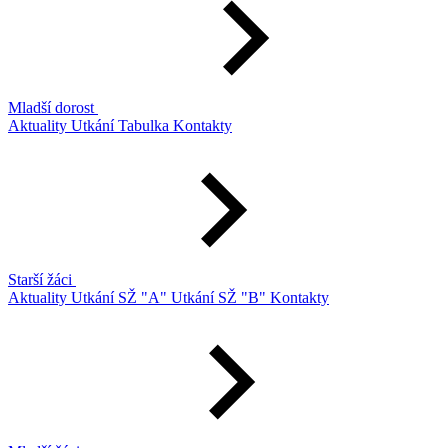
Mladší dorost
Aktuality
Utkání
Tabulka
Kontakty
Starší žáci
Aktuality
Utkání SŽ "A"
Utkání SŽ "B"
Kontakty