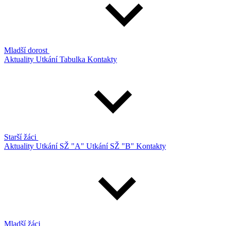
Mladší dorost
Aktuality
Utkání
Tabulka
Kontakty
Starší žáci
Aktuality
Utkání SŽ "A"
Utkání SŽ "B"
Kontakty
Mladší žáci