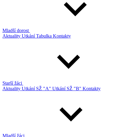
Mladší dorost
Aktuality
Utkání
Tabulka
Kontakty
Starší žáci
Aktuality
Utkání SŽ "A"
Utkání SŽ "B"
Kontakty
Mladší žáci