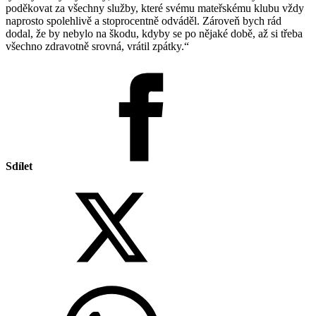
poděkovat za všechny služby, které svému mateřskému klubu vždy
naprosto spolehlivě a stoprocentně odváděl. Zároveň bych rád
dodal, že by nebylo na škodu, kdyby se po nějaké době, až si třeba
všechno zdravotně srovná, vrátil zpátky.“
Sdílet