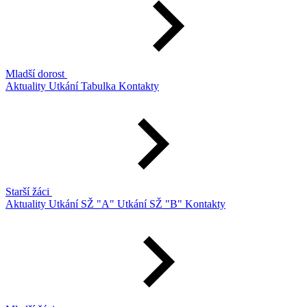
Mladší dorost
Aktuality
Utkání
Tabulka
Kontakty
Starší žáci
Aktuality
Utkání SŽ "A"
Utkání SŽ "B"
Kontakty