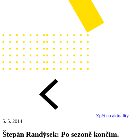
Zpět na aktuality
5. 5. 2014
Štepán Randýsek: Po sezoně končím.