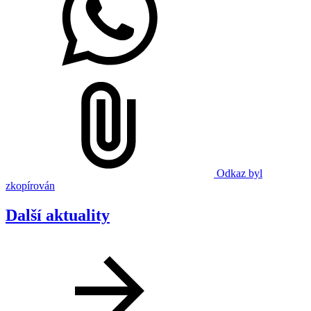
Odkaz byl
zkopírován
Další aktuality