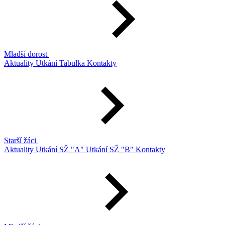
Mladší dorost
Aktuality
Utkání
Tabulka
Kontakty
Starší žáci
Aktuality
Utkání SŽ "A"
Utkání SŽ "B"
Kontakty