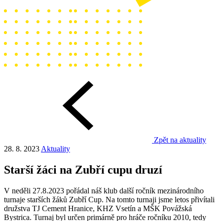
Zpět na aktuality
28. 8. 2023
Aktuality
Starší žáci na Zubří cupu druzí
V neděli 27.8.2023 pořádal náš klub další ročník mezinárodního
turnaje starších žáků Zubří Cup. Na tomto turnaji jsme letos přivítali
družstva TJ Cement Hranice, KHZ Vsetín a MŠK Povážská
Bystrica. Turnaj byl určen primárně pro hráče ročníku 2010, tedy