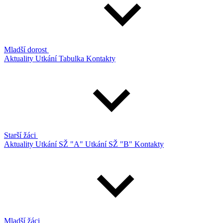
Mladší dorost
Aktuality
Utkání
Tabulka
Kontakty
Starší žáci
Aktuality
Utkání SŽ "A"
Utkání SŽ "B"
Kontakty
Mladší žáci