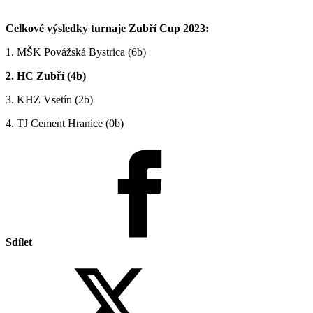
Celkové výsledky turnaje Zubří Cup 2023:
1. MŠK Povážská Bystrica (6b)
2. HC Zubří (4b)
3. KHZ Vsetín (2b)
4. TJ Cement Hranice (0b)
Sdílet