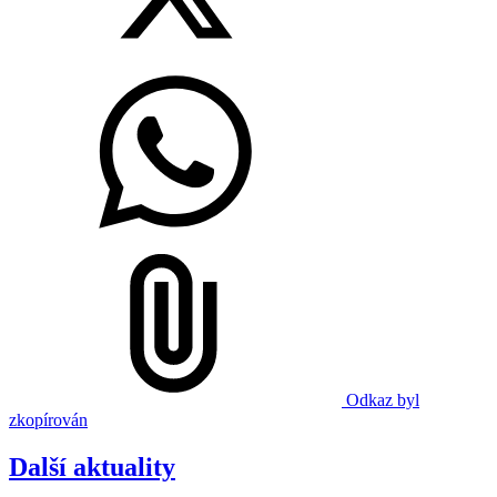
Odkaz byl
zkopírován
Další aktuality