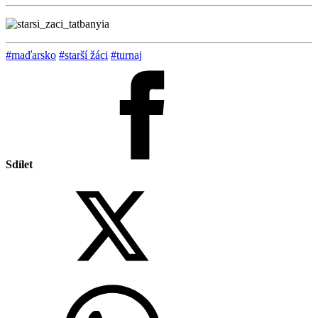
#maďarsko
#starší žáci
#turnaj
Sdílet