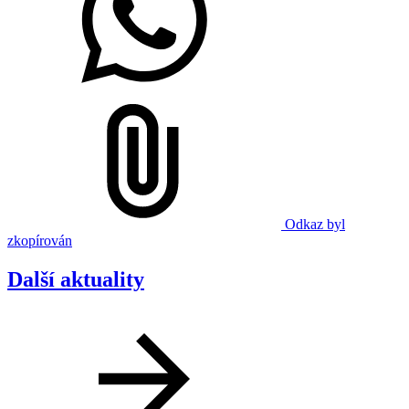
Odkaz byl
zkopírován
Další aktuality