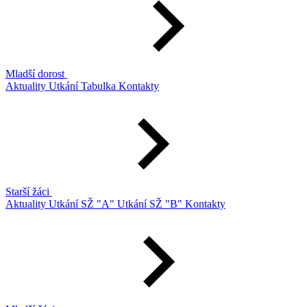
Mladší dorost
Aktuality
Utkání
Tabulka
Kontakty
Starší žáci
Aktuality
Utkání SŽ "A"
Utkání SŽ "B"
Kontakty