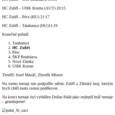
HC Zubří – UHK Krems (AUT) 20:15
HC Zubří – Pécs (HU) 21:17
HC Zubří – Tatabanya (HU)11:19
Konečné pořadí:
Tatabanya
HC Zubří
Pésc
ŠKP Bratislava
Nové Zámky
UHK Krems
Trenéři: Josef Mazáč, Zbyněk Mizera
Na tomto turnaji nás podpořilo město Zubří a Zlínský kraj, kterým
bych chtěl touto cestou poděkovat.
Na konci turnaje byl vyhlášen Dušan Palát jako nejlepší hráč turnaje
– gratulujeme!