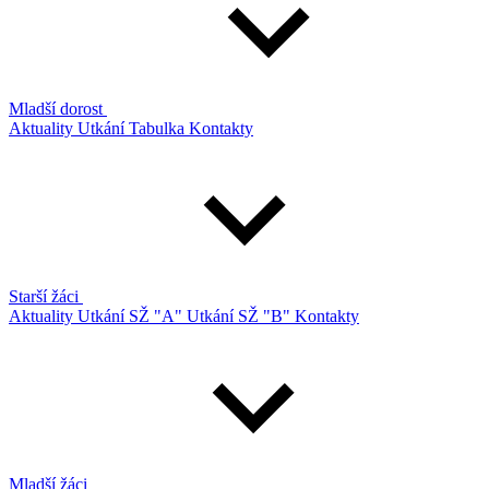
Mladší dorost
Aktuality
Utkání
Tabulka
Kontakty
Starší žáci
Aktuality
Utkání SŽ "A"
Utkání SŽ "B"
Kontakty
Mladší žáci