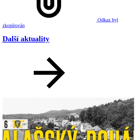
Odkaz byl
zkopírován
Další aktuality