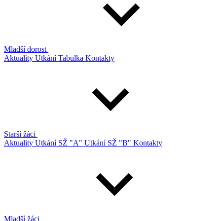
Mladší dorost
Aktuality
Utkání
Tabulka
Kontakty
Starší žáci
Aktuality
Utkání SŽ "A"
Utkání SŽ "B"
Kontakty
Mladší žáci