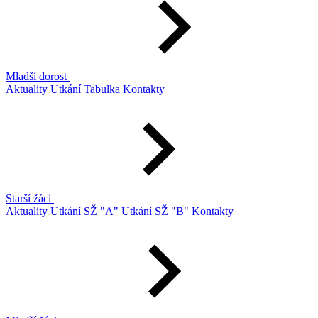
Mladší dorost
Aktuality
Utkání
Tabulka
Kontakty
Starší žáci
Aktuality
Utkání SŽ "A"
Utkání SŽ "B"
Kontakty