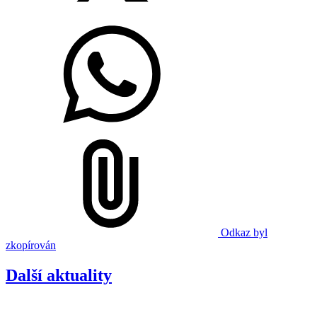
Odkaz byl
zkopírován
Další aktuality