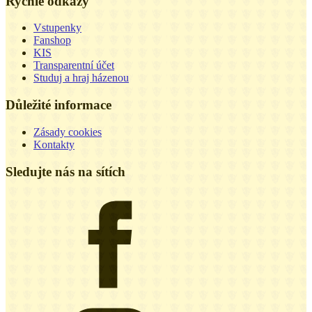
Rychlé odkazy
Vstupenky
Fanshop
KIS
Transparentní účet
Studuj a hraj házenou
Důležité informace
Zásady cookies
Kontakty
Sledujte nás na sítích