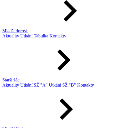
Mladší dorost
Aktuality
Utkání
Tabulka
Kontakty
Starší žáci
Aktuality
Utkání SŽ "A"
Utkání SŽ "B"
Kontakty