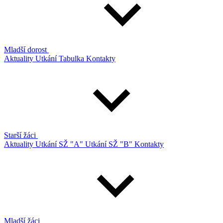
Mladší dorost
Aktuality
Utkání
Tabulka
Kontakty
Starší žáci
Aktuality
Utkání SŽ "A"
Utkání SŽ "B"
Kontakty
Mladší žáci