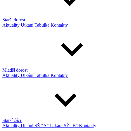
Starší dorost
Aktuality
Utkání
Tabulka
Kontakty
Mladší dorost
Aktuality
Utkání
Tabulka
Kontakty
Starší žáci
Aktuality
Utkání SŽ "A"
Utkání SŽ "B"
Kontakty