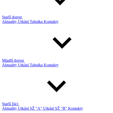
Starší dorost
Aktuality
Utkání
Tabulka
Kontakty
Mladší dorost
Aktuality
Utkání
Tabulka
Kontakty
Starší žáci
Aktuality
Utkání SŽ "A"
Utkání SŽ "B"
Kontakty