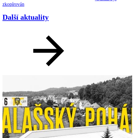
zkopírován
Další aktuality