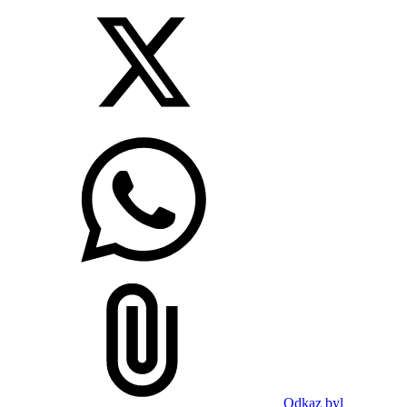
Odkaz byl