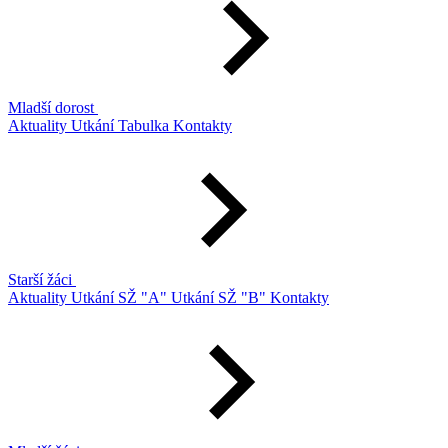
Mladší dorost
Aktuality
Utkání
Tabulka
Kontakty
Starší žáci
Aktuality
Utkání SŽ "A"
Utkání SŽ "B"
Kontakty