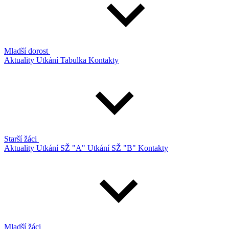
Mladší dorost
Aktuality
Utkání
Tabulka
Kontakty
Starší žáci
Aktuality
Utkání SŽ "A"
Utkání SŽ "B"
Kontakty
Mladší žáci