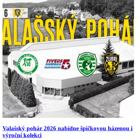
Valašský pohár 2026 nabídne špičkovou házenou i
výroční kolekci