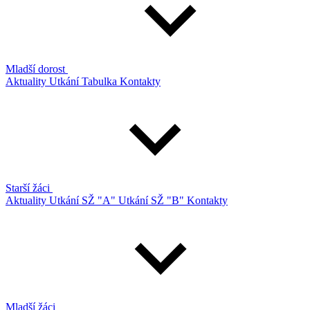
Mladší dorost
Aktuality
Utkání
Tabulka
Kontakty
Starší žáci
Aktuality
Utkání SŽ "A"
Utkání SŽ "B"
Kontakty
Mladší žáci