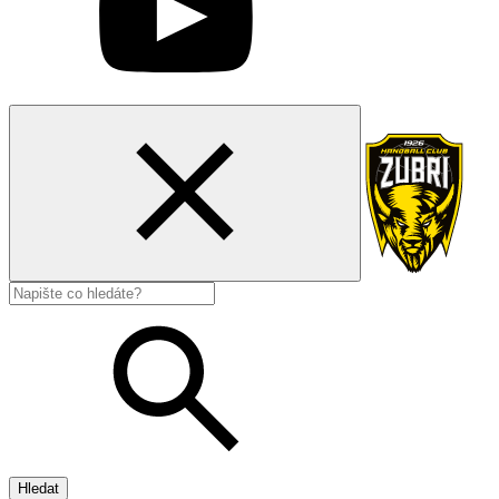
Hledat