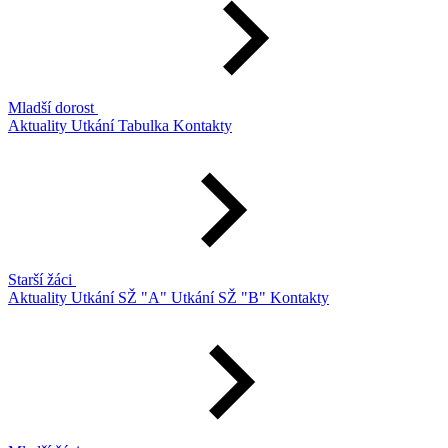
Mladší dorost
Aktuality
Utkání
Tabulka
Kontakty
Starší žáci
Aktuality
Utkání SŽ "A"
Utkání SŽ "B"
Kontakty