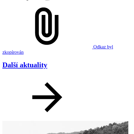
Odkaz byl
zkopírován
Další aktuality