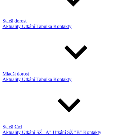
Starší dorost
Aktuality
Utkání
Tabulka
Kontakty
Mladší dorost
Aktuality
Utkání
Tabulka
Kontakty
Starší žáci
Aktuality
Utkání SŽ "A"
Utkání SŽ "B"
Kontakty