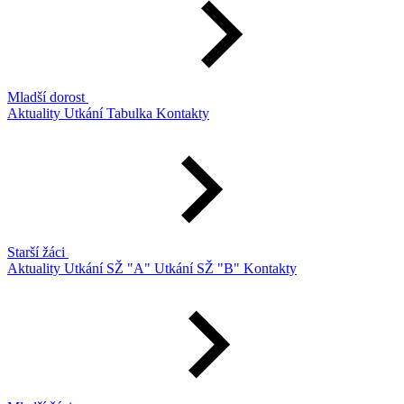
Mladší dorost
Aktuality
Utkání
Tabulka
Kontakty
Starší žáci
Aktuality
Utkání SŽ "A"
Utkání SŽ "B"
Kontakty