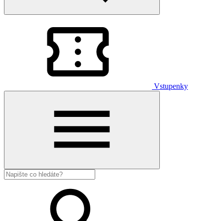
Vstupenky