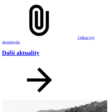
Odkaz byl
zkopírován
Další aktuality