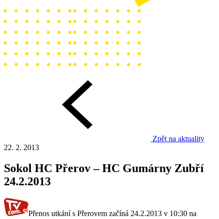
Zpět na aktuality
22. 2. 2013
Sokol HC Přerov – HC Gumárny Zubří
24.2.2013
Přenos utkání s Přerovem začíná 24.2.2013 v 10:30 na