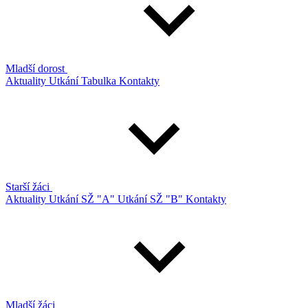
Mladší dorost
Aktuality
Utkání
Tabulka
Kontakty
Starší žáci
Aktuality
Utkání SŽ "A"
Utkání SŽ "B"
Kontakty
Mladší žáci