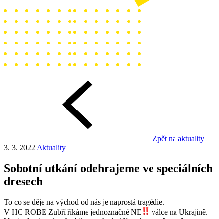
Zpět na aktuality
3. 3. 2022
Aktuality
Sobotní utkání odehrajeme ve speciálních
dresech
To co se děje na východ od nás je naprostá tragédie.
V HC ROBE Zubří říkáme jednoznačné NE
válce na Ukrajině.