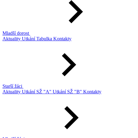
Mladší dorost
Aktuality
Utkání
Tabulka
Kontakty
Starší žáci
Aktuality
Utkání SŽ "A"
Utkání SŽ "B"
Kontakty