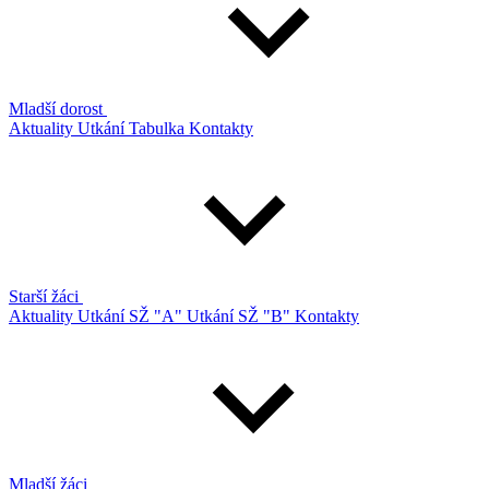
Mladší dorost
Aktuality
Utkání
Tabulka
Kontakty
Starší žáci
Aktuality
Utkání SŽ "A"
Utkání SŽ "B"
Kontakty
Mladší žáci