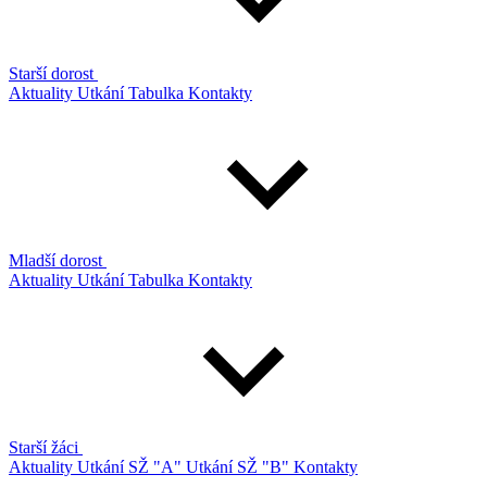
Starší dorost
Aktuality
Utkání
Tabulka
Kontakty
Mladší dorost
Aktuality
Utkání
Tabulka
Kontakty
Starší žáci
Aktuality
Utkání SŽ "A"
Utkání SŽ "B"
Kontakty