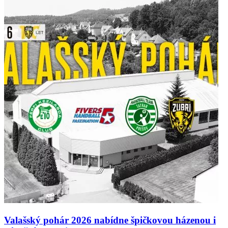
Valašský pohár 2026 nabídne špičkovou házenou i