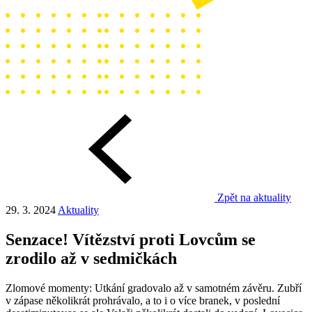
Zpět na aktuality
29. 3. 2024
Aktuality
Senzace! Vítězství proti Lovcům se
zrodilo až v sedmičkách
Zlomové momenty: Utkání gradovalo až v samotném závěru. Zubří
v zápase několikrát prohrávalo, a to i o více branek, v poslední