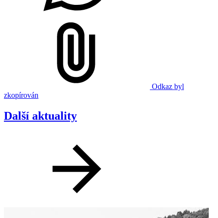
Odkaz byl
zkopírován
Další aktuality