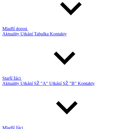
Mladší dorost
Aktuality
Utkání
Tabulka
Kontakty
Starší žáci
Aktuality
Utkání SŽ "A"
Utkání SŽ "B"
Kontakty
Mladší žáci