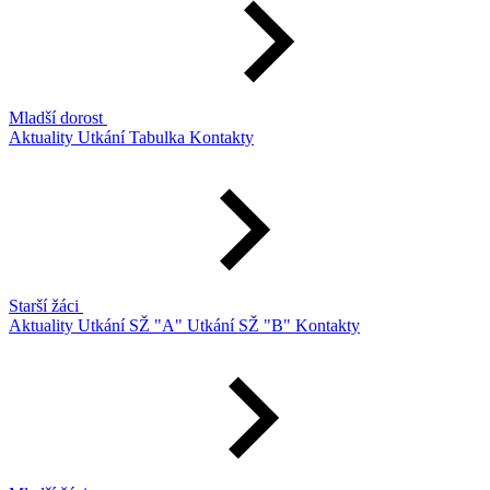
Mladší dorost
Aktuality
Utkání
Tabulka
Kontakty
Starší žáci
Aktuality
Utkání SŽ "A"
Utkání SŽ "B"
Kontakty