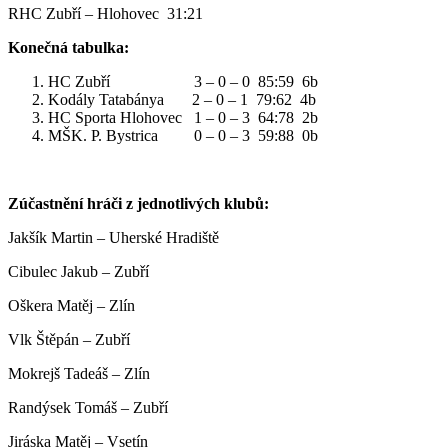
RHC Zubří – Hlohovec 31:21
Konečná tabulka:
HC Zubří 3 – 0 – 0 85:59 6b
Kodály Tatabánya 2 – 0 – 1 79:62 4b
HC Sporta Hlohovec 1 – 0 – 3 64:78 2b
MŠK. P. Bystrica 0 – 0 – 3 59:88 0b
Zúčastnění hráči z jednotlivých klubů:
Jakšík Martin – Uherské Hradiště
Cibulec Jakub – Zubří
Oškera Matěj – Zlín
Vlk Štěpán – Zubří
Mokrejš Tadeáš – Zlín
Randýsek Tomáš – Zubří
Jiráska Matěj – Vsetín