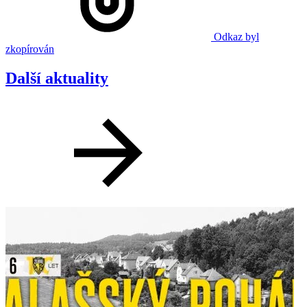
Odkaz byl
zkopírován
Další aktuality