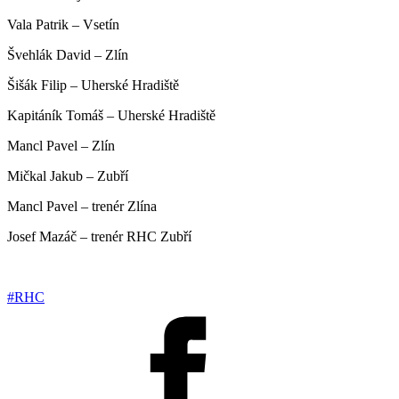
Vala Patrik – Vsetín
Švehlák David – Zlín
Šišák Filip – Uherské Hradiště
Kapitáník Tomáš – Uherské Hradiště
Mancl Pavel – Zlín
Mičkal Jakub – Zubří
Mancl Pavel – trenér Zlína
Josef Mazáč – trenér RHC Zubří
#RHC