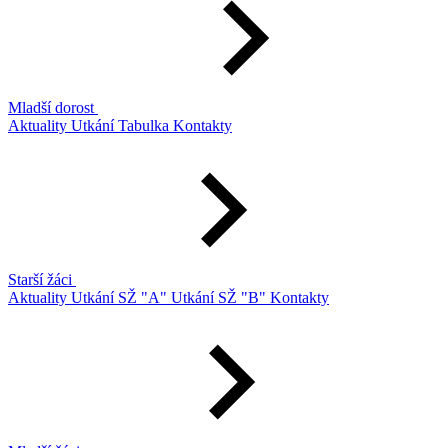
Mladší dorost
Aktuality
Utkání
Tabulka
Kontakty
Starší žáci
Aktuality
Utkání SŽ "A"
Utkání SŽ "B"
Kontakty