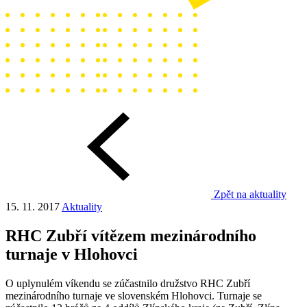
Zpět na aktuality
15. 11. 2017
Aktuality
RHC Zubří vítězem mezinárodního
turnaje v Hlohovci
O uplynulém víkendu se zúčastnilo družstvo RHC Zubří
mezinárodního turnaje ve slovenském Hlohovci. Turnaje se