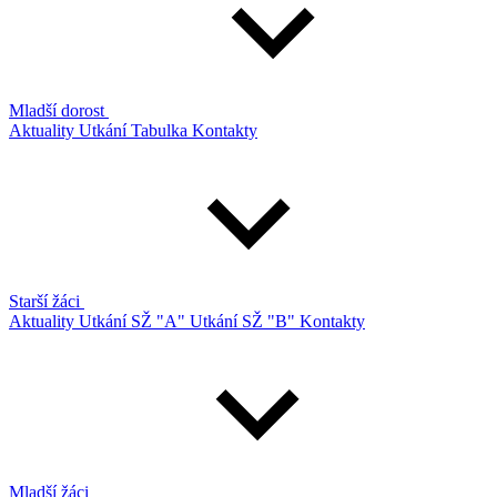
Mladší dorost
Aktuality
Utkání
Tabulka
Kontakty
Starší žáci
Aktuality
Utkání SŽ "A"
Utkání SŽ "B"
Kontakty
Mladší žáci