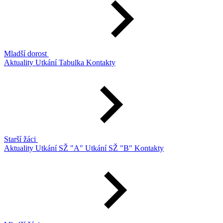
Mladší dorost
Aktuality
Utkání
Tabulka
Kontakty
Starší žáci
Aktuality
Utkání SŽ "A"
Utkání SŽ "B"
Kontakty