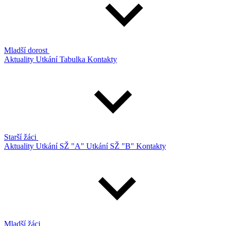
Mladší dorost
Aktuality
Utkání
Tabulka
Kontakty
Starší žáci
Aktuality
Utkání SŽ "A"
Utkání SŽ "B"
Kontakty
Mladší žáci