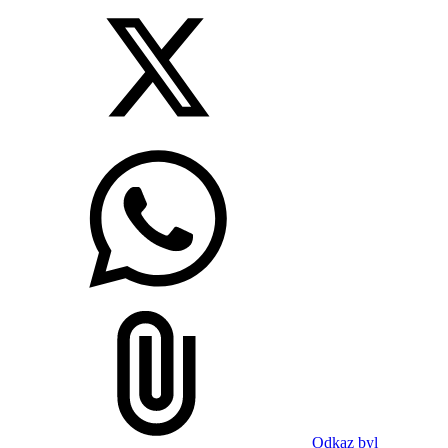
Odkaz byl