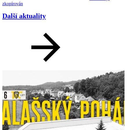
zkopírován
Další aktuality