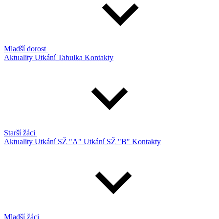
Mladší dorost
Aktuality
Utkání
Tabulka
Kontakty
Starší žáci
Aktuality
Utkání SŽ "A"
Utkání SŽ "B"
Kontakty
Mladší žáci