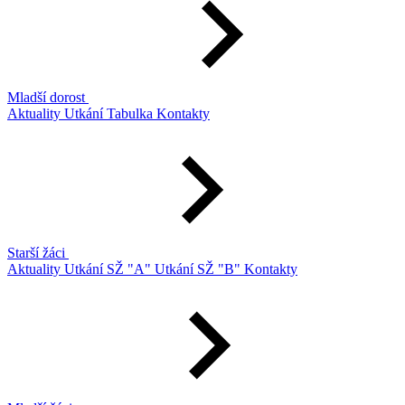
Mladší dorost
Aktuality
Utkání
Tabulka
Kontakty
Starší žáci
Aktuality
Utkání SŽ "A"
Utkání SŽ "B"
Kontakty