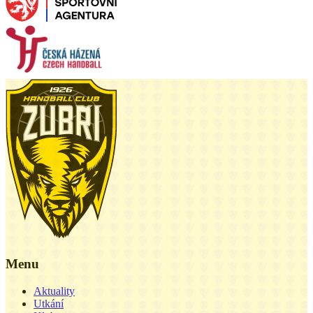
Menu
Aktuality
Utkání