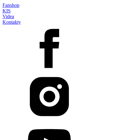
Fanshop
KIS
Videa
Kontakty