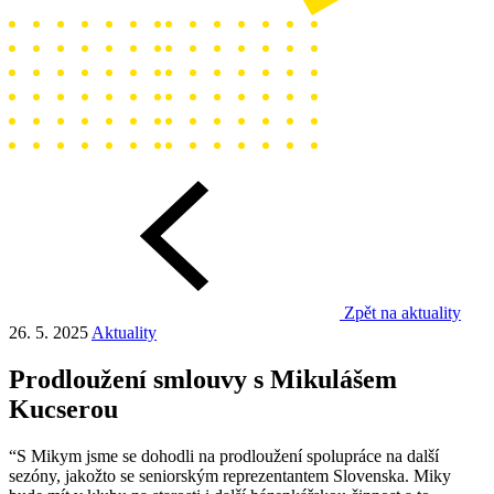
Zpět na aktuality
26. 5. 2025
Aktuality
Prodloužení smlouvy s Mikulášem
Kucserou
“S Mikym jsme se dohodli na prodloužení spolupráce na další
sezóny, jakožto se seniorským reprezentantem Slovenska. Miky