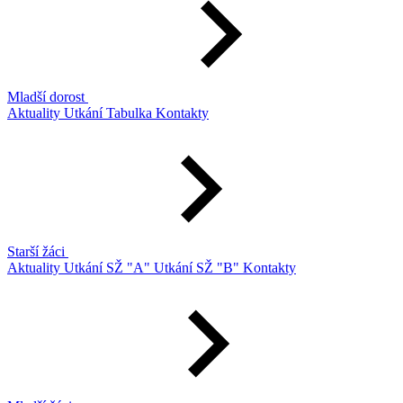
Mladší dorost
Aktuality
Utkání
Tabulka
Kontakty
Starší žáci
Aktuality
Utkání SŽ "A"
Utkání SŽ "B"
Kontakty