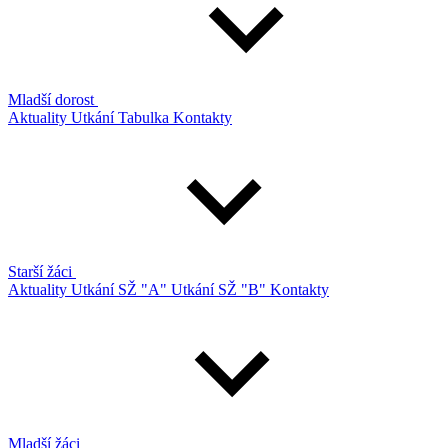
Mladší dorost
Aktuality
Utkání
Tabulka
Kontakty
Starší žáci
Aktuality
Utkání SŽ "A"
Utkání SŽ "B"
Kontakty
Mladší žáci