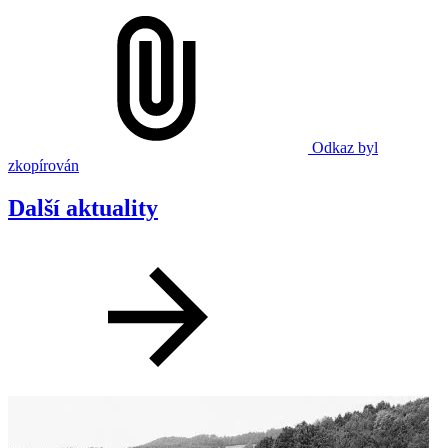
Odkaz byl
zkopírován
Další aktuality