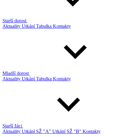
Starší dorost
Aktuality
Utkání
Tabulka
Kontakty
Mladší dorost
Aktuality
Utkání
Tabulka
Kontakty
Starší žáci
Aktuality
Utkání SŽ "A"
Utkání SŽ "B"
Kontakty