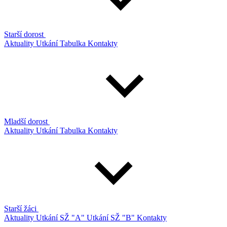
Starší dorost
Aktuality
Utkání
Tabulka
Kontakty
Mladší dorost
Aktuality
Utkání
Tabulka
Kontakty
Starší žáci
Aktuality
Utkání SŽ "A"
Utkání SŽ "B"
Kontakty