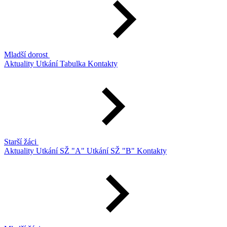
Mladší dorost
Aktuality
Utkání
Tabulka
Kontakty
Starší žáci
Aktuality
Utkání SŽ "A"
Utkání SŽ "B"
Kontakty