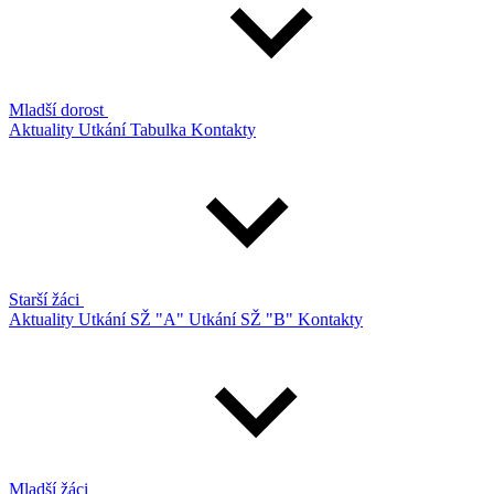
Mladší dorost
Aktuality
Utkání
Tabulka
Kontakty
Starší žáci
Aktuality
Utkání SŽ "A"
Utkání SŽ "B"
Kontakty
Mladší žáci