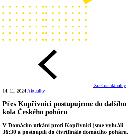
Zpět na aktuality
14. 11. 2024
Aktuality
Přes Kopřivnici postupujeme do dalšího
kola Českého poháru
V Domácím utkání proti Kopřivnici jsme vyhráli
36:30 a postoupili do čtvrtfinále domácího poháru.