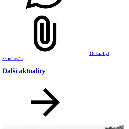
Odkaz byl
zkopírován
Další aktuality