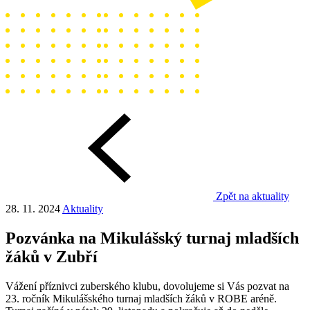
Zpět na aktuality
28. 11. 2024
Aktuality
Pozvánka na Mikulášský turnaj mladších
žáků v Zubří
Vážení příznivci zuberského klubu, dovolujeme si Vás pozvat na
23. ročník Mikulášského turnaj mladších žáků v ROBE aréně.