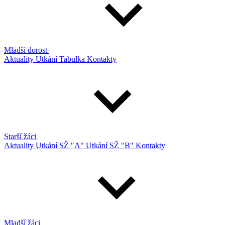
Mladší dorost
Aktuality
Utkání
Tabulka
Kontakty
Starší žáci
Aktuality
Utkání SŽ "A"
Utkání SŽ "B"
Kontakty
Mladší žáci