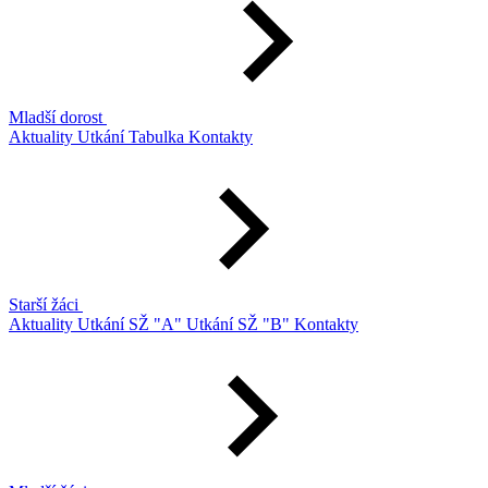
Mladší dorost
Aktuality
Utkání
Tabulka
Kontakty
Starší žáci
Aktuality
Utkání SŽ "A"
Utkání SŽ "B"
Kontakty