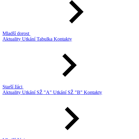
Mladší dorost
Aktuality
Utkání
Tabulka
Kontakty
Starší žáci
Aktuality
Utkání SŽ "A"
Utkání SŽ "B"
Kontakty