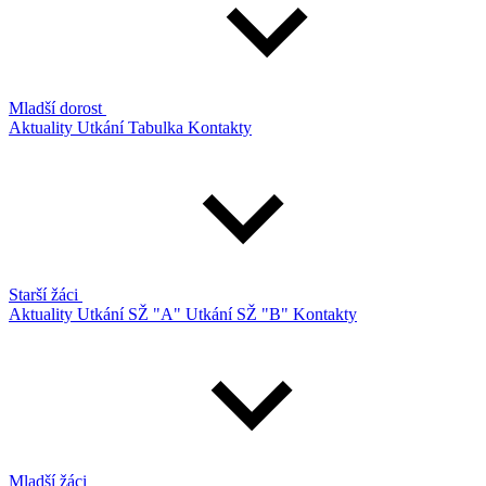
Mladší dorost
Aktuality
Utkání
Tabulka
Kontakty
Starší žáci
Aktuality
Utkání SŽ "A"
Utkání SŽ "B"
Kontakty
Mladší žáci