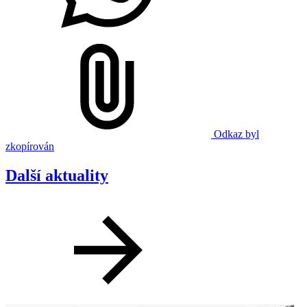
Odkaz byl
zkopírován
Další aktuality