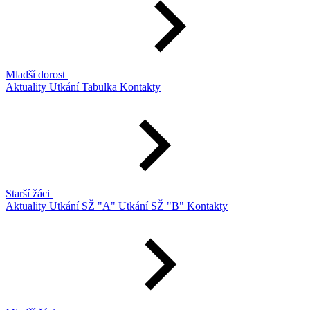
Mladší dorost
Aktuality
Utkání
Tabulka
Kontakty
Starší žáci
Aktuality
Utkání SŽ "A"
Utkání SŽ "B"
Kontakty