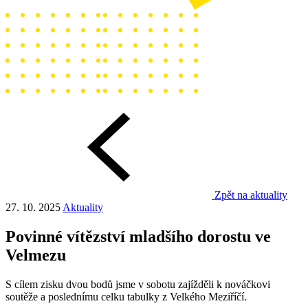
Zpět na aktuality
27. 10. 2025
Aktuality
Povinné vítězství mladšího dorostu ve
Velmezu
S cílem zisku dvou bodů jsme v sobotu zajížděli k nováčkovi
soutěže a poslednímu celku tabulky z Velkého Meziříčí.