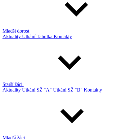
Mladší dorost
Aktuality
Utkání
Tabulka
Kontakty
Starší žáci
Aktuality
Utkání SŽ "A"
Utkání SŽ "B"
Kontakty
Mladší žáci