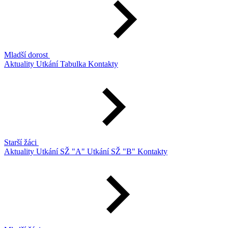
Mladší dorost
Aktuality
Utkání
Tabulka
Kontakty
Starší žáci
Aktuality
Utkání SŽ "A"
Utkání SŽ "B"
Kontakty