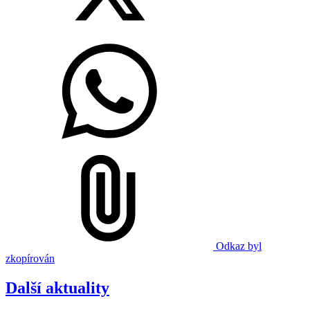
Odkaz byl
zkopírován
Další aktuality