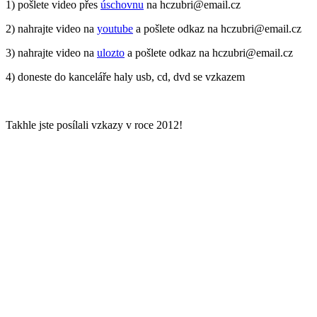
1) pošlete video přes
úschovnu
na hczubri@email.cz
2) nahrajte video na
youtube
a pošlete odkaz na hczubri@email.cz
3) nahrajte video na
ulozto
a pošlete odkaz na hczubri@email.cz
4) doneste do kanceláře haly usb, cd, dvd se vzkazem
Takhle jste posílali vzkazy v roce 2012!