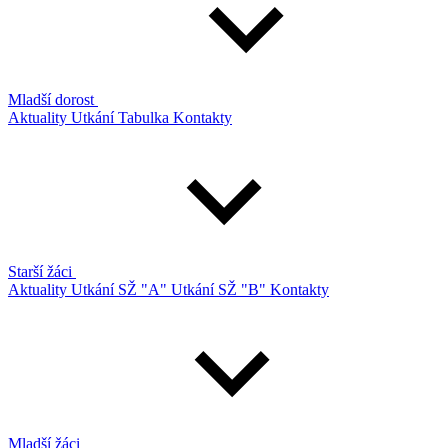
Mladší dorost
Aktuality
Utkání
Tabulka
Kontakty
Starší žáci
Aktuality
Utkání SŽ "A"
Utkání SŽ "B"
Kontakty
Mladší žáci