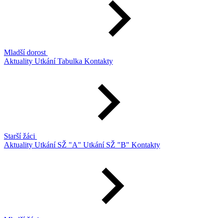
Mladší dorost
Aktuality
Utkání
Tabulka
Kontakty
Starší žáci
Aktuality
Utkání SŽ "A"
Utkání SŽ "B"
Kontakty