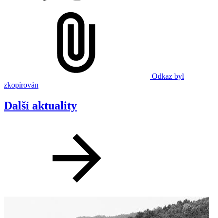
Odkaz byl
zkopírován
Další aktuality