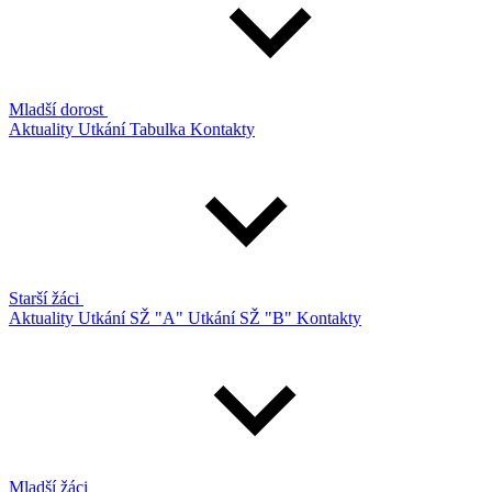
Mladší dorost
Aktuality
Utkání
Tabulka
Kontakty
Starší žáci
Aktuality
Utkání SŽ "A"
Utkání SŽ "B"
Kontakty
Mladší žáci