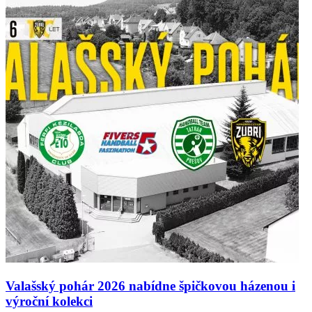
Valašský pohár 2026 nabídne špičkovou házenou i
výroční kolekci