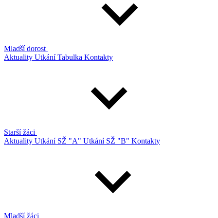
Mladší dorost
Aktuality
Utkání
Tabulka
Kontakty
Starší žáci
Aktuality
Utkání SŽ "A"
Utkání SŽ "B"
Kontakty
Mladší žáci