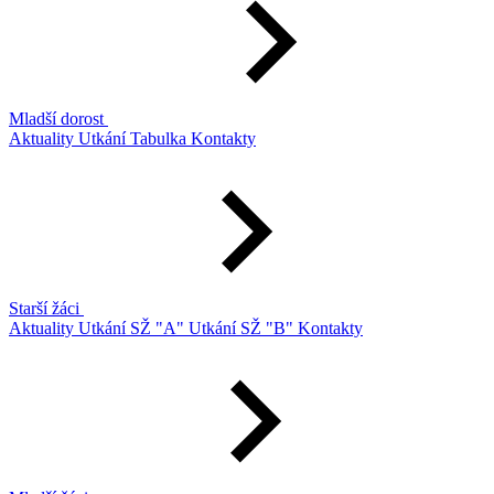
Mladší dorost
Aktuality
Utkání
Tabulka
Kontakty
Starší žáci
Aktuality
Utkání SŽ "A"
Utkání SŽ "B"
Kontakty