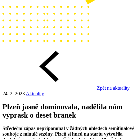
Zpět na aktuality
24. 2. 2023
Aktuality
Plzeň jasně dominovala, nadělila nám
výprask o deset branek
Středeční zápas nepřipomínal v žádných ohledech semifinálové
souboje z minulé sezóny. Plzeň si hned na startu vytvořila