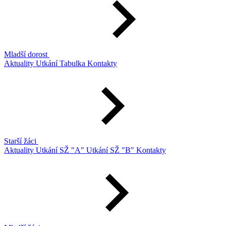
Mladší dorost
Aktuality
Utkání
Tabulka
Kontakty
Starší žáci
Aktuality
Utkání SŽ "A"
Utkání SŽ "B"
Kontakty