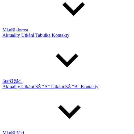
Mladší dorost
Aktuality
Utkání
Tabulka
Kontakty
Starší žáci
Aktuality
Utkání SŽ "A"
Utkání SŽ "B"
Kontakty
Mladší žáci