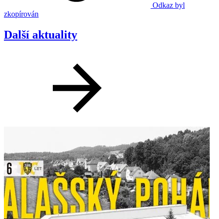
Odkaz byl
zkopírován
Další aktuality