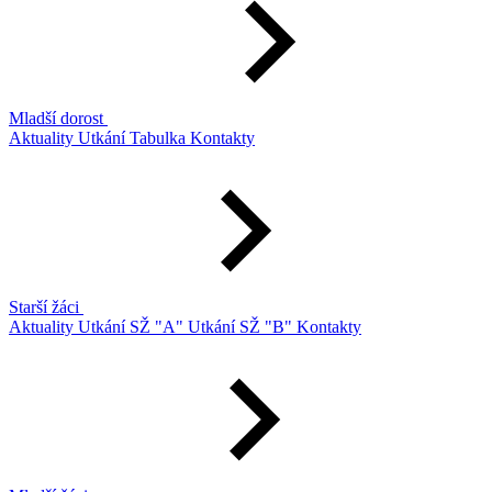
Mladší dorost
Aktuality
Utkání
Tabulka
Kontakty
Starší žáci
Aktuality
Utkání SŽ "A"
Utkání SŽ "B"
Kontakty