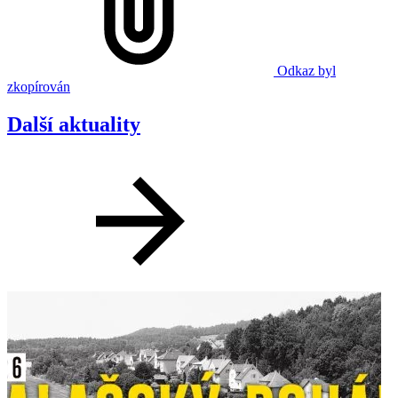
Odkaz byl
zkopírován
Další aktuality