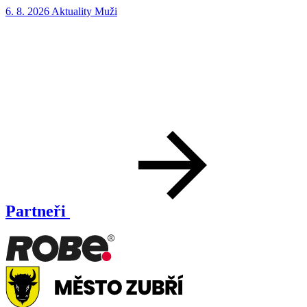
6. 8. 2026
Aktuality
Muži
5
Partneři