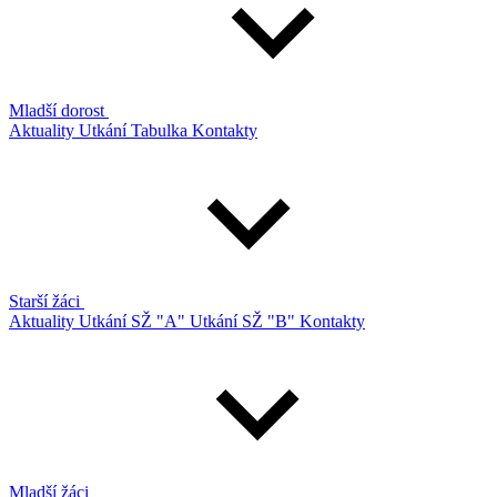
Mladší dorost
Aktuality
Utkání
Tabulka
Kontakty
Starší žáci
Aktuality
Utkání SŽ "A"
Utkání SŽ "B"
Kontakty
Mladší žáci