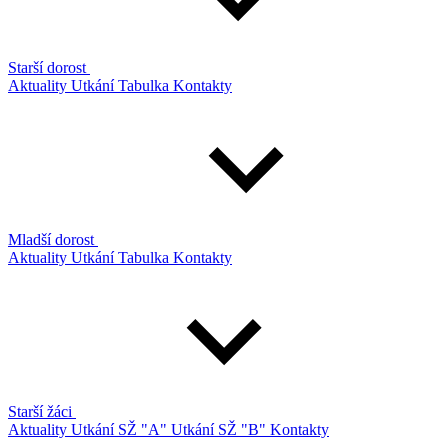
Starší dorost
Aktuality
Utkání
Tabulka
Kontakty
Mladší dorost
Aktuality
Utkání
Tabulka
Kontakty
Starší žáci
Aktuality
Utkání SŽ "A"
Utkání SŽ "B"
Kontakty