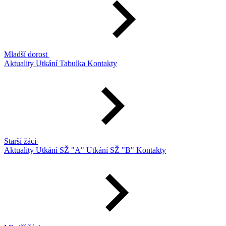
Mladší dorost
Aktuality
Utkání
Tabulka
Kontakty
Starší žáci
Aktuality
Utkání SŽ "A"
Utkání SŽ "B"
Kontakty