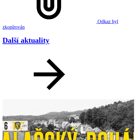
Odkaz byl
zkopírován
Další aktuality