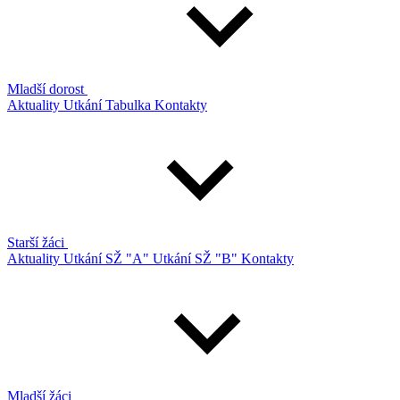
Mladší dorost
Aktuality
Utkání
Tabulka
Kontakty
Starší žáci
Aktuality
Utkání SŽ "A"
Utkání SŽ "B"
Kontakty
Mladší žáci