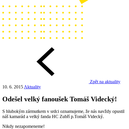
Zpět na aktuality
10. 6. 2015
Aktuality
Odešel velký fanoušek Tomáš Videcký!
S hlubokým zármutkem v srdci oznamujeme, že nás navždy opustil
náš kamarád a velký fanda HC Zubří p.Tomáš Videcký.
Nikdy nezapomeneme!