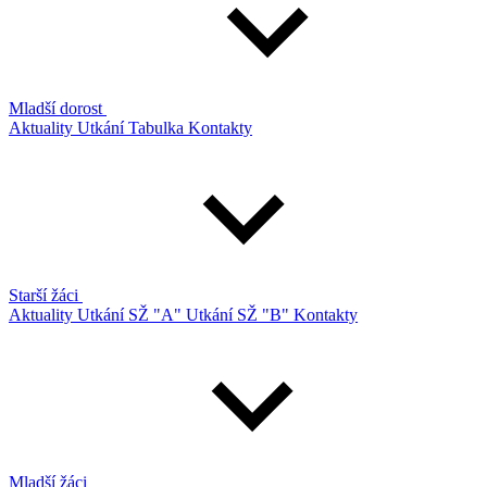
Mladší dorost
Aktuality
Utkání
Tabulka
Kontakty
Starší žáci
Aktuality
Utkání SŽ "A"
Utkání SŽ "B"
Kontakty
Mladší žáci