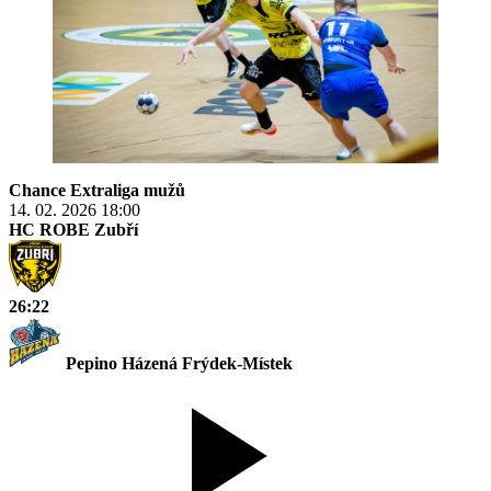
Chance Extraliga mužů
14. 02. 2026
18:00
HC ROBE Zubří
26:22
Pepino Házená Frýdek-Místek