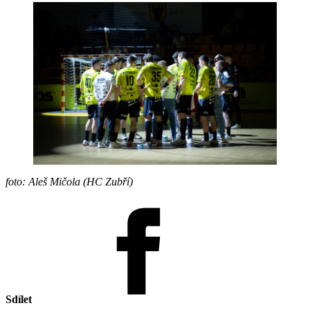
foto: Aleš Mičola (HC Zubří)
Sdílet