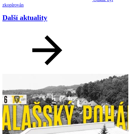
zkopírován
Další aktuality