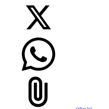
Odkaz byl