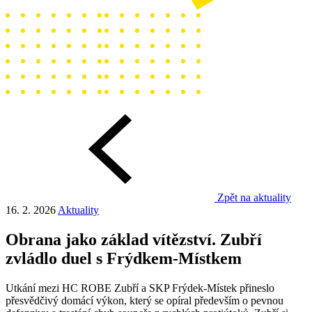
Zpět na aktuality
16. 2. 2026
Aktuality
Obrana jako základ vítězství. Zubří
zvládlo duel s Frýdkem-Místkem
Utkání mezi HC ROBE Zubří a SKP Frýdek-Místek přineslo
přesvědčivý domácí výkon, který se opíral především o pevnou