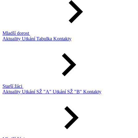
Mladší dorost
Aktuality
Utkání
Tabulka
Kontakty
Starší žáci
Aktuality
Utkání SŽ "A"
Utkání SŽ "B"
Kontakty