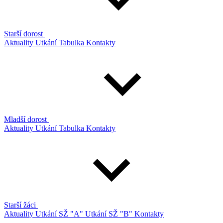
Starší dorost
Aktuality
Utkání
Tabulka
Kontakty
Mladší dorost
Aktuality
Utkání
Tabulka
Kontakty
Starší žáci
Aktuality
Utkání SŽ "A"
Utkání SŽ "B"
Kontakty