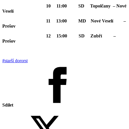
10 11:00 SD Topolčany – Nové
Veselí
11 13:00 MD Nové Veselí –
Prešov
12 15:00 SD Zubří –
Prešov
#starší dororst
Sdílet