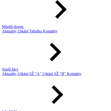
Mladší dorost
Aktuality
Utkání
Tabulka
Kontakty
Starší žáci
Aktuality
Utkání SŽ "A"
Utkání SŽ "B"
Kontakty