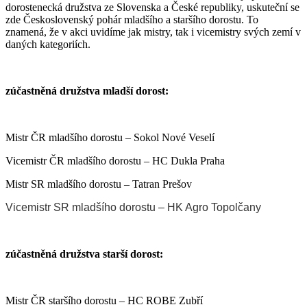
dorostenecká družstva ze Slovenska a České republiky, uskuteční se
zde Československý pohár mladšího a staršího dorostu. To
znamená, že v akci uvidíme jak mistry, tak i vicemistry svých zemí v
daných kategoriích.
zúčastněná družstva mladší dorost:
Mistr ČR mladšího dorostu – Sokol Nové Veselí
Vicemistr ČR mladšího dorostu – HC Dukla Praha
Mistr SR mladšího dorostu – Tatran Prešov
Vicemistr SR mladšího dorostu – HK Agro Topolčany
zúčastněná družstva starší dorost:
Mistr ČR staršího dorostu – HC ROBE Zubří