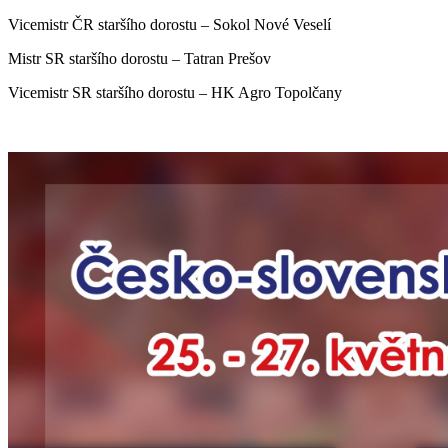
Vicemistr ČR staršího dorostu – Sokol Nové Veselí
Mistr SR staršího dorostu – Tatran Prešov
Vicemistr SR staršího dorostu – HK Agro Topolčany