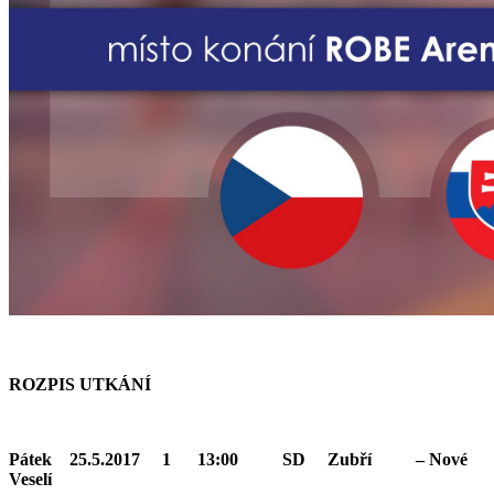
ROZPIS UTKÁNÍ
Pátek 25.5.2017 1 13:00 SD Zubří – Nové
Veselí