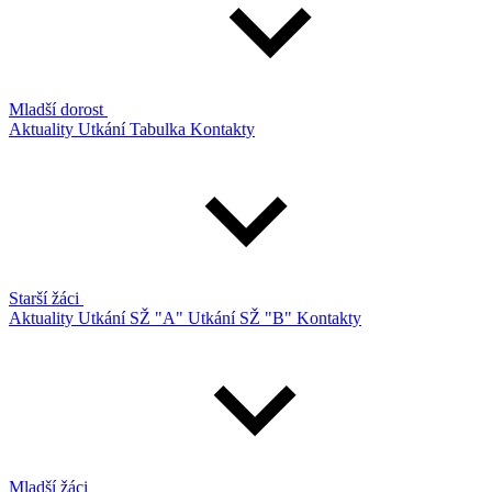
Mladší dorost
Aktuality
Utkání
Tabulka
Kontakty
Starší žáci
Aktuality
Utkání SŽ "A"
Utkání SŽ "B"
Kontakty
Mladší žáci