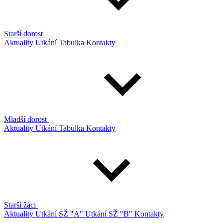
Starší dorost
Aktuality
Utkání
Tabulka
Kontakty
Mladší dorost
Aktuality
Utkání
Tabulka
Kontakty
Starší žáci
Aktuality
Utkání SŽ "A"
Utkání SŽ "B"
Kontakty