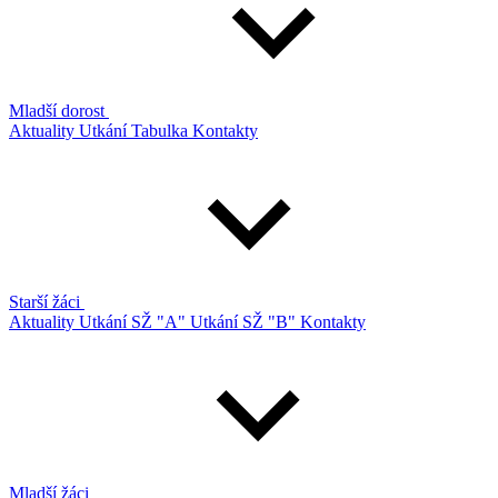
Mladší dorost
Aktuality
Utkání
Tabulka
Kontakty
Starší žáci
Aktuality
Utkání SŽ "A"
Utkání SŽ "B"
Kontakty
Mladší žáci