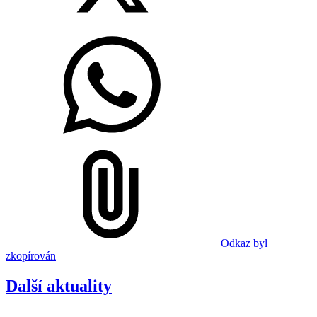
Odkaz byl
zkopírován
Další aktuality