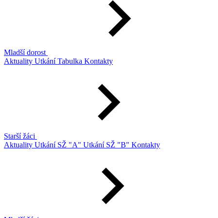
Mladší dorost
Aktuality
Utkání
Tabulka
Kontakty
Starší žáci
Aktuality
Utkání SŽ "A"
Utkání SŽ "B"
Kontakty