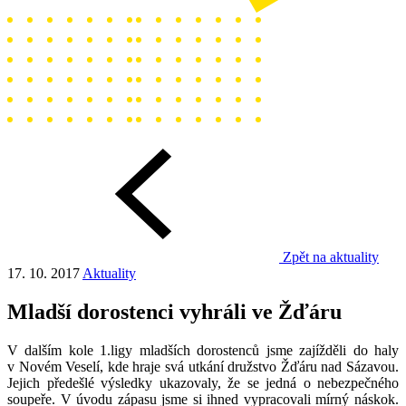
Zpět na aktuality
17. 10. 2017
Aktuality
Mladší dorostenci vyhráli ve Žďáru
V dalším kole 1.ligy mladších dorostenců jsme zajížděli do haly
v Novém Veselí, kde hraje svá utkání družstvo Žďáru nad Sázavou.
Jejich předešlé výsledky ukazovaly, že se jedná o nebezpečného
soupeře. V úvodu zápasu jsme si ihned vypracovali mírný náskok.