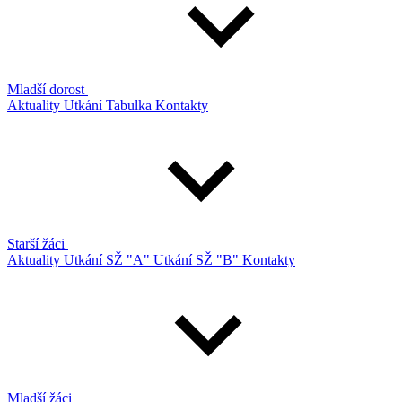
Mladší dorost
Aktuality
Utkání
Tabulka
Kontakty
Starší žáci
Aktuality
Utkání SŽ "A"
Utkání SŽ "B"
Kontakty
Mladší žáci