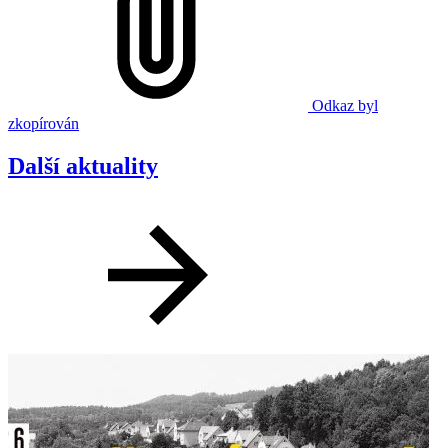
Odkaz byl
zkopírován
Další aktuality