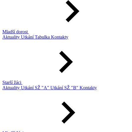
Mladší dorost
Aktuality
Utkání
Tabulka
Kontakty
Starší žáci
Aktuality
Utkání SŽ "A"
Utkání SŽ "B"
Kontakty