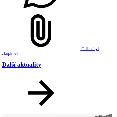
Odkaz byl
zkopírován
Další aktuality