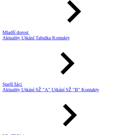
Mladší dorost
Aktuality
Utkání
Tabulka
Kontakty
Starší žáci
Aktuality
Utkání SŽ "A"
Utkání SŽ "B"
Kontakty