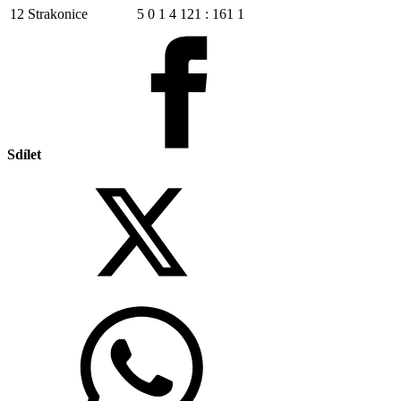
12
Strakonice
5
0
1
4
121 : 161
1
Sdílet