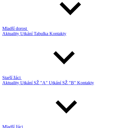
Mladší dorost
Aktuality
Utkání
Tabulka
Kontakty
Starší žáci
Aktuality
Utkání SŽ "A"
Utkání SŽ "B"
Kontakty
Mladší žáci