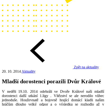
Zpět na aktuality
20. 10. 2014
Aktuality
Mladší dorostenci porazili Dvůr Králové
V neděli 19.10. 2014 odehráli ve Dvoře Králové naši mladší
dorostenci další utkání 1.ligy . Vítězství se ale nerodilo vůbec
jednoduše. Houževnatě a bojovně hrající domácí kladli našim
hráčům dlouho velký odpor a o výsledku se rozhodlo až v