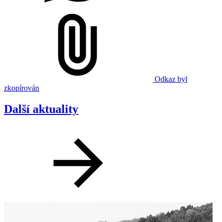
Odkaz byl
zkopírován
Další aktuality