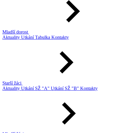
Mladší dorost
Aktuality
Utkání
Tabulka
Kontakty
Starší žáci
Aktuality
Utkání SŽ "A"
Utkání SŽ "B"
Kontakty