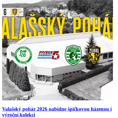
Valašský pohár 2026 nabídne špičkovou házenou i
výroční kolekci