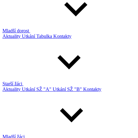
Mladší dorost
Aktuality
Utkání
Tabulka
Kontakty
Starší žáci
Aktuality
Utkání SŽ "A"
Utkání SŽ "B"
Kontakty
Mladší žáci