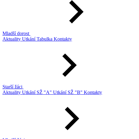
Mladší dorost
Aktuality
Utkání
Tabulka
Kontakty
Starší žáci
Aktuality
Utkání SŽ "A"
Utkání SŽ "B"
Kontakty