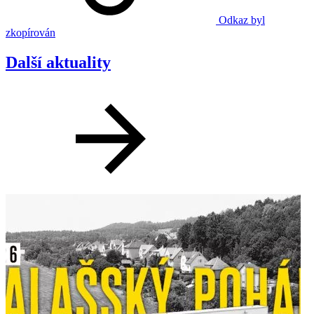
Odkaz byl
zkopírován
Další aktuality