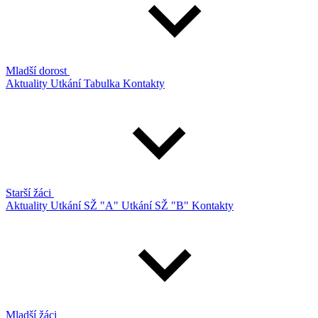
Mladší dorost
Aktuality
Utkání
Tabulka
Kontakty
Starší žáci
Aktuality
Utkání SŽ "A"
Utkání SŽ "B"
Kontakty
Mladší žáci