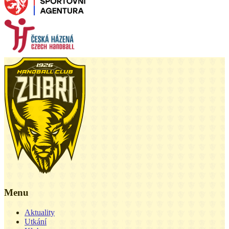
Menu
Aktuality
Utkání