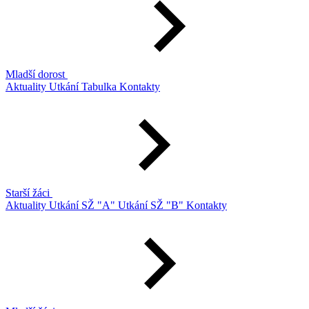
Mladší dorost
Aktuality
Utkání
Tabulka
Kontakty
Starší žáci
Aktuality
Utkání SŽ "A"
Utkání SŽ "B"
Kontakty