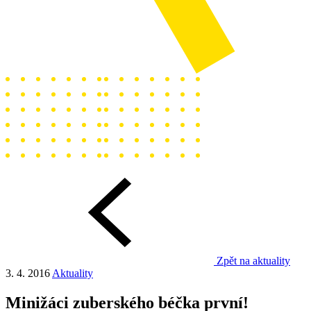
Zpět na aktuality
3. 4. 2016
Aktuality
Minižáci zuberského béčka první!