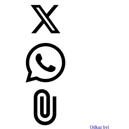
Odkaz byl