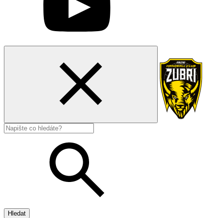
Hledat