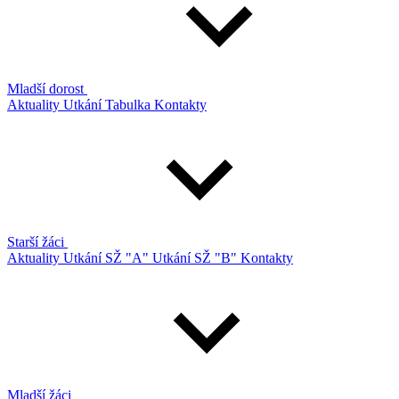
Mladší dorost
Aktuality
Utkání
Tabulka
Kontakty
Starší žáci
Aktuality
Utkání SŽ "A"
Utkání SŽ "B"
Kontakty
Mladší žáci