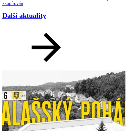
zkopírován
Další aktuality