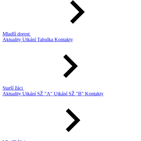
Mladší dorost
Aktuality
Utkání
Tabulka
Kontakty
Starší žáci
Aktuality
Utkání SŽ "A"
Utkání SŽ "B"
Kontakty