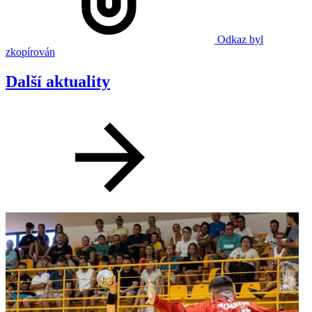
Odkaz byl
zkopírován
Další aktuality