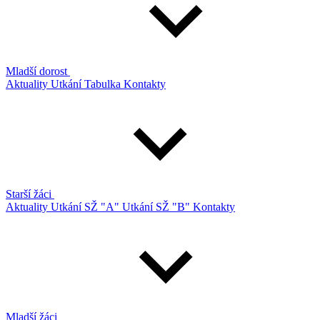
Mladší dorost
Aktuality
Utkání
Tabulka
Kontakty
Starší žáci
Aktuality
Utkání SŽ "A"
Utkání SŽ "B"
Kontakty
Mladší žáci