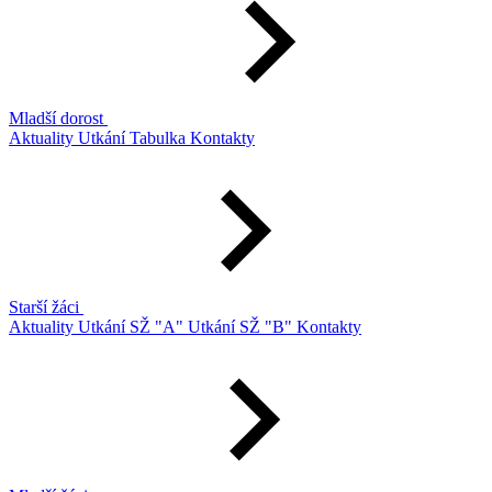
Mladší dorost
Aktuality
Utkání
Tabulka
Kontakty
Starší žáci
Aktuality
Utkání SŽ "A"
Utkání SŽ "B"
Kontakty