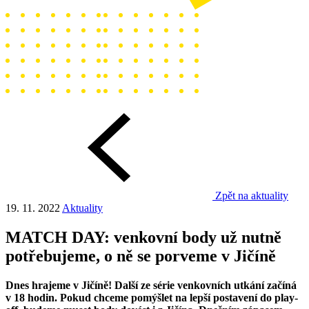
Zpět na aktuality
19. 11. 2022
Aktuality
MATCH DAY: venkovní body už nutně
potřebujeme, o ně se porveme v Jičíně
Dnes hrajeme v Jičíně! Další ze série venkovních utkání začíná
v 18 hodin. Pokud chceme pomýšlet na lepší postavení do play-