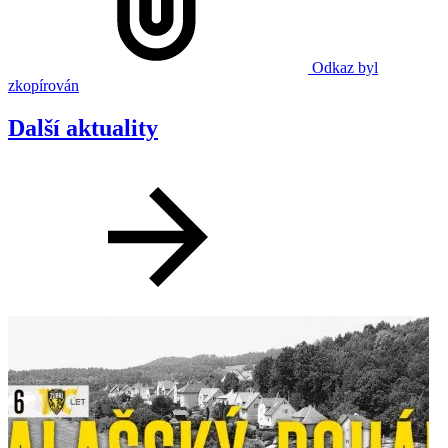
Odkaz byl
zkopírován
Další aktuality