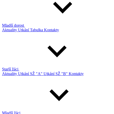
Mladší dorost
Aktuality
Utkání
Tabulka
Kontakty
Starší žáci
Aktuality
Utkání SŽ "A"
Utkání SŽ "B"
Kontakty
Mladší žáci