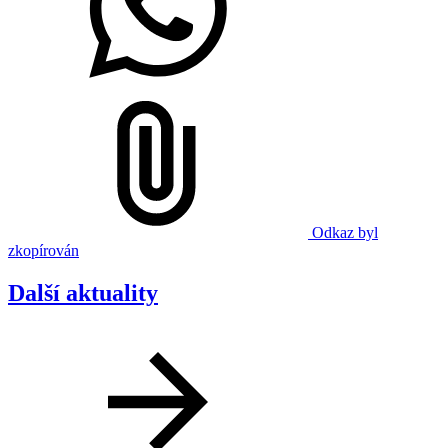
Odkaz byl
zkopírován
Další aktuality