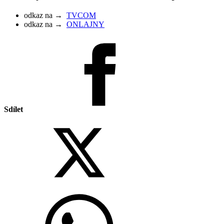
odkaz na →
TVCOM
odkaz na →
ONLAJNY
Sdílet