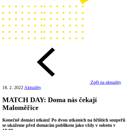
Zpět na aktuality
18. 2. 2022
Aktuality
MATCH DAY: Doma nás čekají
Maloměřice
Konečně domácí utkání! Po dvou utkáních na hřištích soupeřů
se ukážeme před domácím publikem jako vždy v sobotu v