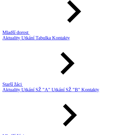
Mladší dorost
Aktuality
Utkání
Tabulka
Kontakty
Starší žáci
Aktuality
Utkání SŽ "A"
Utkání SŽ "B"
Kontakty