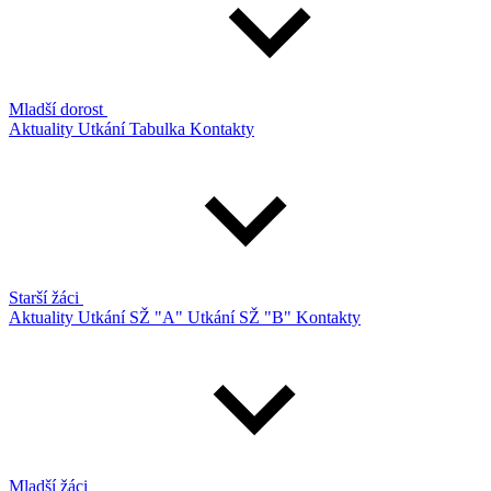
Mladší dorost
Aktuality
Utkání
Tabulka
Kontakty
Starší žáci
Aktuality
Utkání SŽ "A"
Utkání SŽ "B"
Kontakty
Mladší žáci