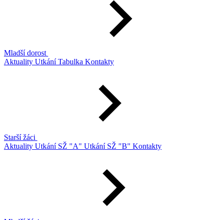
Mladší dorost
Aktuality
Utkání
Tabulka
Kontakty
Starší žáci
Aktuality
Utkání SŽ "A"
Utkání SŽ "B"
Kontakty