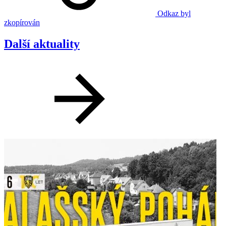
Odkaz byl
zkopírován
Další aktuality